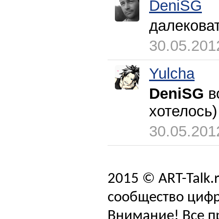
DeniSG
далековат
30.05.201
Yulcha
DeniSG
в
хотелось)
30.05.201
2015 © ART-Talk.
сообщество цифр
Внимание! Все п