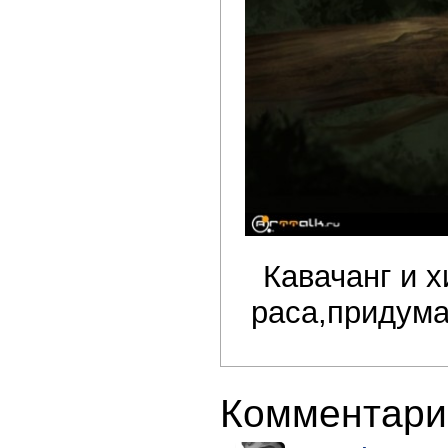
Кавачанг и 
раса,придума
Комментари