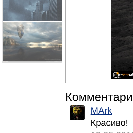
Комментари
MArk
Красиво!