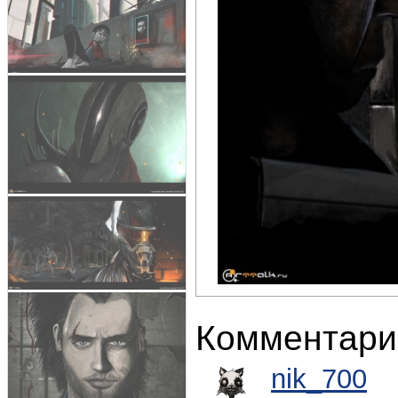
Комментари
nik_700