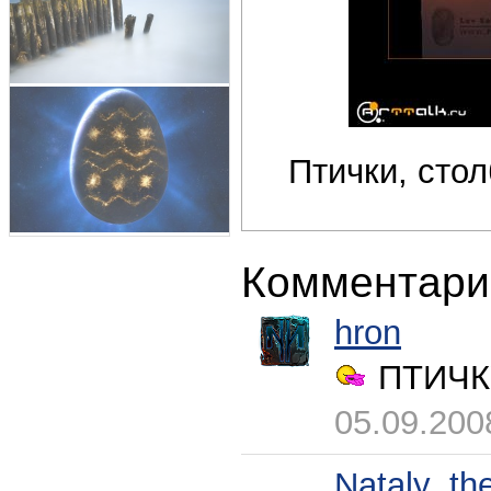
Птички, сто
Комментари
hron
ПТИЧК
05.09.200
Nataly_the