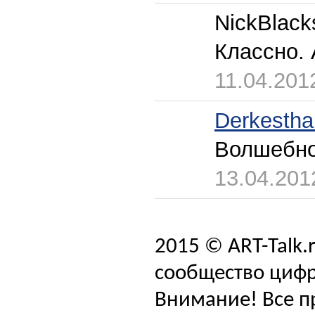
NickBlack
Классно. 
11.04.201
Derkestha
Волшебно
13.04.201
2015 © ART-Talk.
сообщество цифр
Внимание! Все п