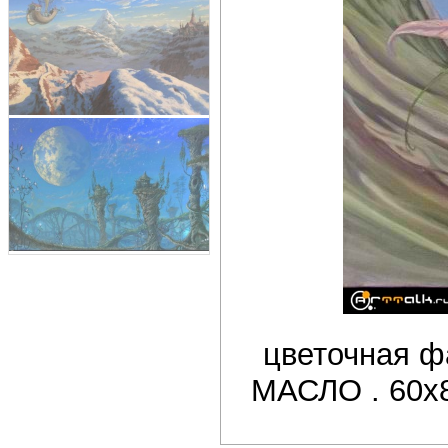
цветочная 
МАСЛО . 60х