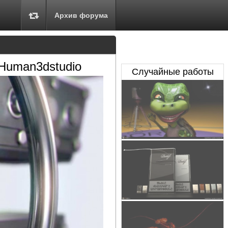
Архив форума
 Human3dstudio
Случайные работы