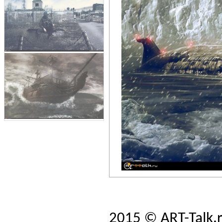
2015 © ART-Talk.