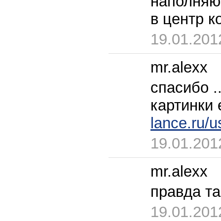
наполняют
в центр к
19.01.201
mr.alexx
спасибо .
картинки
lance.ru/u
19.01.201
mr.alexx
правда та
19.01.201