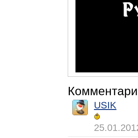
Комментари
USIK
25.01.201