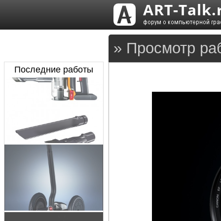
» Просмотр ра
Последние работы