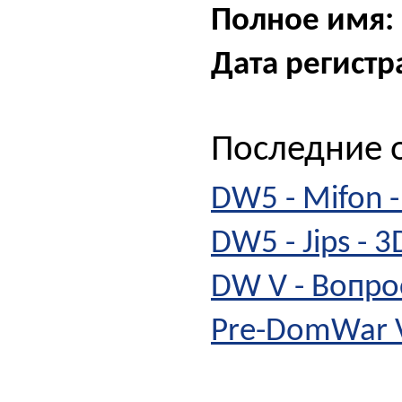
Полное имя:
Дата регистр
Последние о
DW5 - Mifon -
DW5 - Jips - 3
DW V - Вопрос
Pre-DomWar V