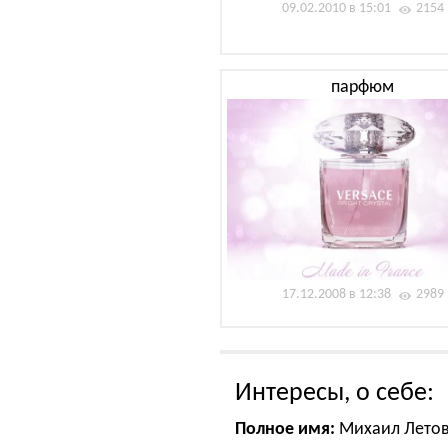
09.02.2010 в 15:01
2154
парфюм
17.12.2008 в 12:38
2989
Интересы, о себе:
Полное имя:
Михаил Лето