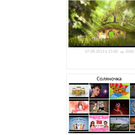
07.08.2013 в 23:00
2040
Соляночка