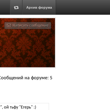
Архив форума
Написать сообщение
Сообщений на форуме: 5
r", ой тьфу "Егерь" :)