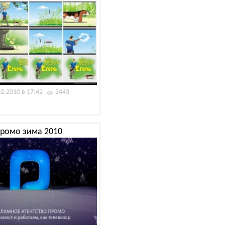
02.2010 в 17:42
2443
ромо зима 2010