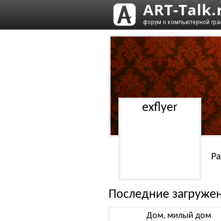
exflyer
Ра
Последние загруже
Дом, милый дом