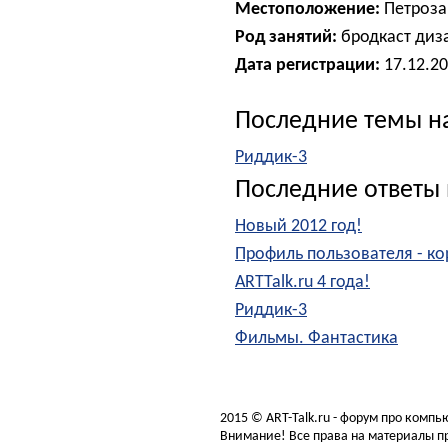
Местоположение:
Петроза
Род занятий:
бродкаст диза
Дата регистрации:
17.12.2
Последние темы н
Риддик-3
Последние ответы 
Новый 2012 год!
Профиль пользователя - ко
ARTTalk.ru 4 года!
Риддик-3
Фильмы. Фантастика
2015 © ART-Talk.ru - форум про комп
Внимание! Все права на материалы пр