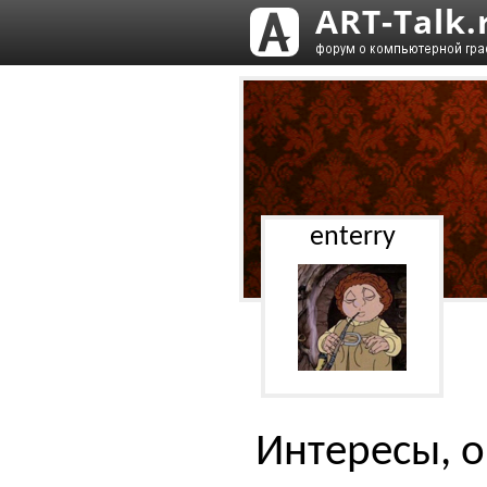
enterry
Интересы, о