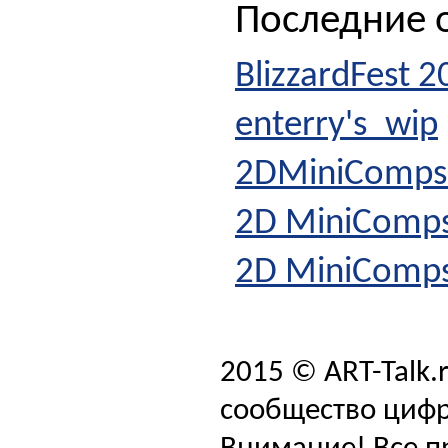
Последние о
BlizzardFest 2
enterry's_wip
2DMiniComps
2D MiniComp
2D MiniComp
2015 © ART-Talk.
сообщество цифр