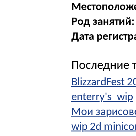
Местополож
Род занятий:
Дата регистр
Последние 
BlizzardFest 2
enterry's_wip
Мои зарисов
wip 2d minic