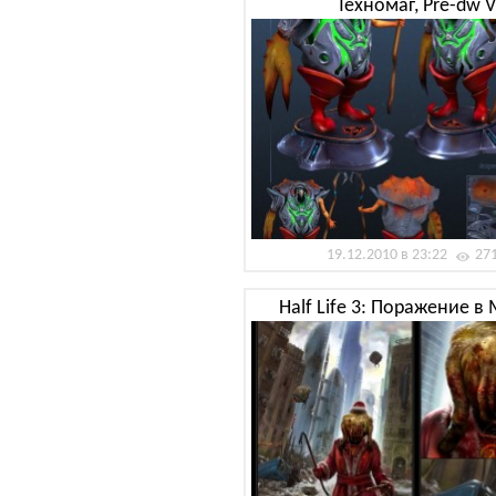
Техномаг, Pre-dw 
19.12.2010 в 23:22
27
Half Life 3: Поражение в