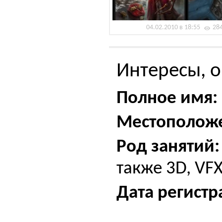
04.02.2010 в 18:55
28
Интересы, о
Полное имя:
Местополож
Род занятий:
также 3D, VFX
Дата регистр