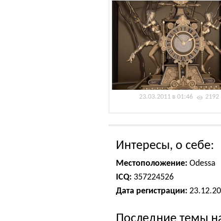
23.03.2011 в 01:46
2192
Интересы, о себе:
Местоположение:
Odessa
ICQ:
357224526
Дата регистрации:
23.12.2
Последние темы н