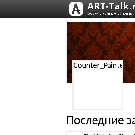
Counter_Painter
Последние з