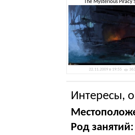
The Mysterious Piracy 
22.11.2009 в 19:55
36
Интересы, о
Местополож
Род занятий: