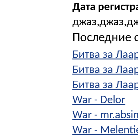
Дата регистр
джаз,джаз,дж
Последние о
Битва за Лаар
Битва за Лаа
Битва за Лаа
War - Delor
War - mr.absi
War - Melent