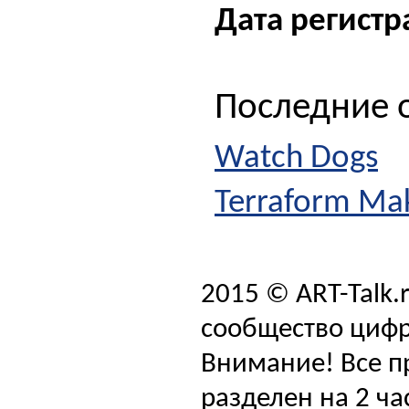
Дата регистр
Последние о
Watch Dogs
Terraform Mak
2015 © ART-Talk.
сообщество цифр
Внимание! Все п
разделен на 2 ча