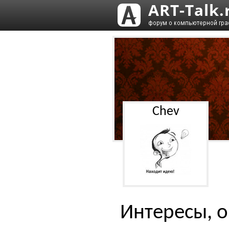
Chev
Интересы, о