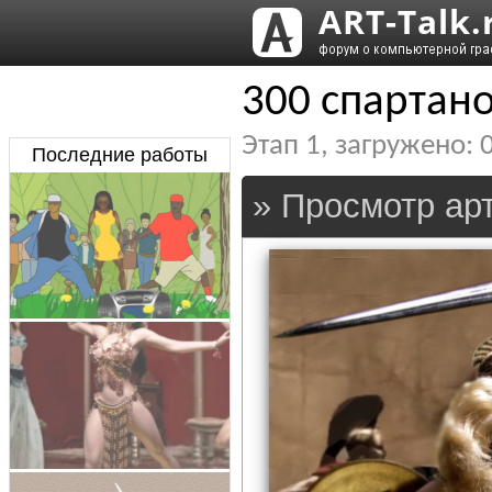
300 спартан
Этап
1
, загружено:
Последние работы
» Просмотр арт