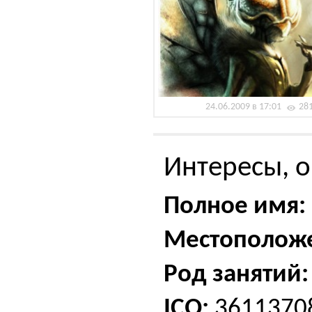
24.06.2009 в 17:01
28
Интересы, о
Полное имя:
Местополож
Род занятий:
ICQ:
3611370