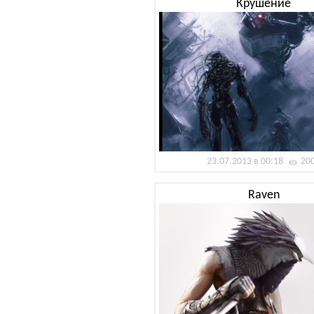
Крушение
23.07.2013 в 00:18
20
Raven