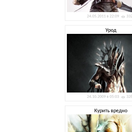
24.05.2011 в 22:09
33
Урод
24.10.2009 в 05:03
32
Курить вредно