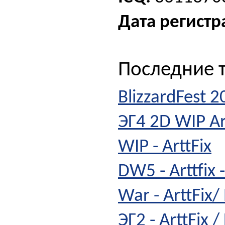
Дата регистр
Последние 
BlizzardFest 2
ЭГ4 2D WIP Ar
WIP - ArttFix
DW5 - Arttfix 
War - ArttFix
ЭГ2 - ArttFix 