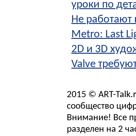
уроки по дет
Не работают 
Metro: Last Li
2D и 3D худо
Valve требую
2015 © ART-Talk.
сообщество цифр
Внимание! Все п
разделен на 2 ча