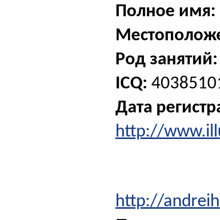
Полное имя:
Местополож
Род занятий:
ICQ:
4038510
Дата регистр
http://www.ill
http://andrei