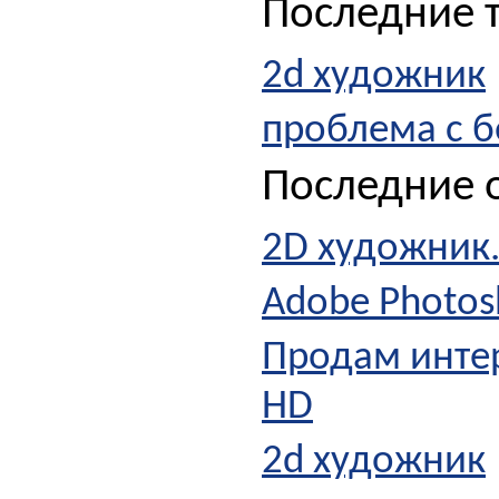
Последние 
2d художник
проблема с б
Последние о
2D художник.
Adobe Photo
Продам инте
HD
2d художник