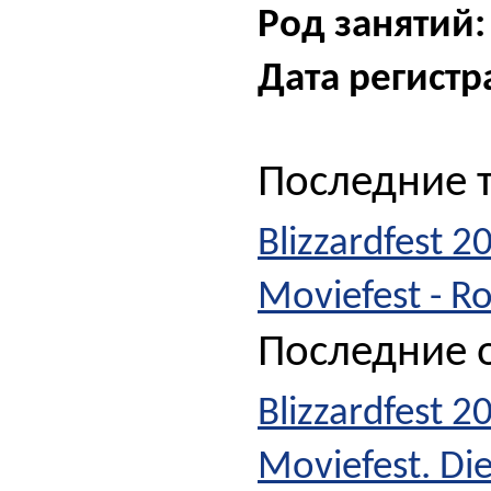
Род занятий:
Дата регистр
Последние 
Blizzardfest 
Moviefest - R
Последние о
Blizzardfest 
Moviefest. Di