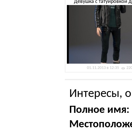
Девушка с татуировкой 
01.11.2013 в 12:35
22
Интересы, о
Полное имя:
Местополож