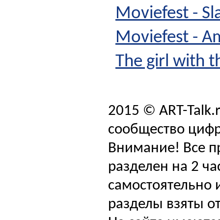
Moviefest - Sl
Moviefest - 
The girl with 
2015 © ART-Talk.
сообщество цифр
Внимание! Все п
разделен на 2 ча
самостоятельно и
разделы взяты от